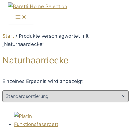
Zum
Inhalt
Main
Menu
springen
Start
/ Produkte verschlagwortet mit
„Naturhaardecke“
Naturhaardecke
Einzelnes Ergebnis wird angezeigt