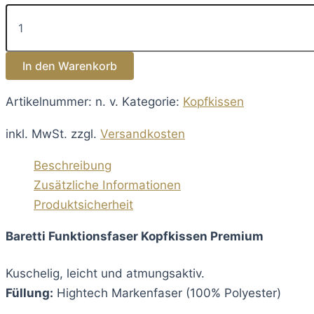
Funktionsfaser
Kopfkissen
Premium
Menge
In den Warenkorb
Artikelnummer:
n. v.
Kategorie:
Kopfkissen
inkl. MwSt.
zzgl.
Versandkosten
Beschreibung
Zusätzliche Informationen
Produktsicherheit
Baretti Funktionsfaser Kopfkissen Premium
Kuschelig, leicht und atmungsaktiv.
Füllung:
Hightech Markenfaser (100% Polyester)