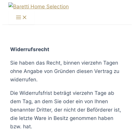
Zum
Inhalt
Main
Menu
springen
Widerrufsrecht
Sie haben das Recht, binnen vierzehn Tagen
ohne Angabe von Gründen diesen Vertrag zu
widerrufen.
Die Widerrufsfrist beträgt vierzehn Tage ab
dem Tag, an dem Sie oder ein von Ihnen
benannter Dritter, der nicht der Beförderer ist,
die letzte Ware in Besitz genommen haben
bzw. hat.