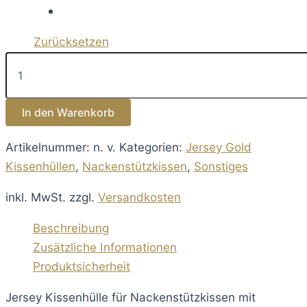
Zurücksetzen
Jersey
Kissenhülle
für
Nackenstützkissen
In den Warenkorb
mit
Reißverschluss
Menge
Artikelnummer:
n. v.
Kategorien:
Jersey Gold
Kissenhüllen
,
Nackenstützkissen
,
Sonstiges
inkl. MwSt.
zzgl.
Versandkosten
Beschreibung
Zusätzliche Informationen
Produktsicherheit
Jersey Kissenhülle für Nackenstützkissen mit