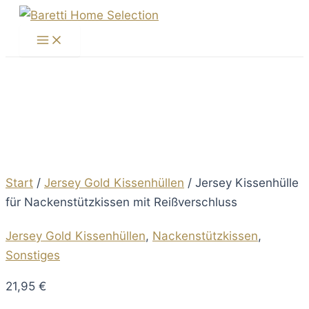
Zum
Inhalt
Main
Menu
springen
Start
/
Jersey Gold Kissenhüllen
/ Jersey Kissenhülle
für Nackenstützkissen mit Reißverschluss
Jersey Gold Kissenhüllen
,
Nackenstützkissen
,
Sonstiges
21,95
€