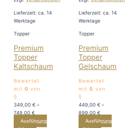
Lieferzeit: ca. 14
Lieferzeit: ca. 14
Werktage
Werktage
Topper
Topper
Premium
Premium
Topper
Topper
Kaltschaum
Gelschaum
Bewertet
Bewertet
mit
0
von
mit
0
von
5
5
349,00
€
–
449,00
€
–
749,00
€
899,00
€
Ausführung
Ausführung