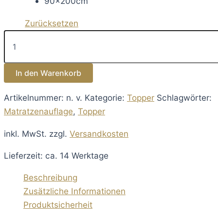
90x200cm
Zurücksetzen
Premium
Topper
Viscoschaum
Menge
In den Warenkorb
Artikelnummer:
n. v.
Kategorie:
Topper
Schlagwörter:
Matratzenauflage
,
Topper
inkl. MwSt.
zzgl.
Versandkosten
Lieferzeit: ca. 14 Werktage
Beschreibung
Zusätzliche Informationen
Produktsicherheit