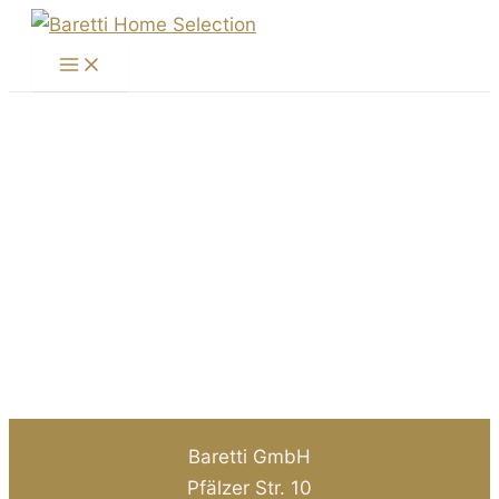
Zum
Inhalt
Main
Menu
springen
Baretti GmbH
Pfälzer Str. 10